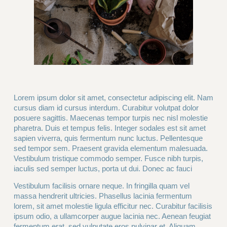
Lorem ipsum dolor sit amet, consectetur adipiscing elit. Nam
cursus diam id cursus interdum. Curabitur volutpat dolor
posuere sagittis. Maecenas tempor turpis nec nisl molestie
pharetra. Duis et tempus felis. Integer sodales est sit amet
sapien viverra, quis fermentum nunc luctus. Pellentesque
sed tempor sem. Praesent gravida elementum malesuada.
Vestibulum tristique commodo semper. Fusce nibh turpis,
iaculis sed semper luctus, porta ut dui. Donec ac fauci
Vestibulum facilisis ornare neque. In fringilla quam vel
massa hendrerit ultricies. Phasellus lacinia fermentum
lorem, sit amet molestie ligula efficitur nec. Curabitur facilisis
ipsum odio, a ullamcorper augue lacinia nec. Aenean feugiat
fermentum erat, sed vulputate eros pulvinar et. Aliquam